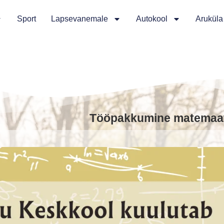
Sport
Lapsevanemale
Autokool
Aruküla
Tööpakkumine matemaat