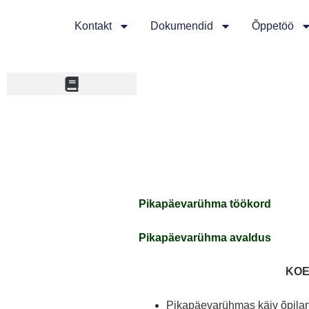
Kontakt
Dokumendid
Õppetöö
Pikapäevarühma töökord
Pikapäevarühma avaldus
KOE
Pikapäevarühmas käiv õpilan