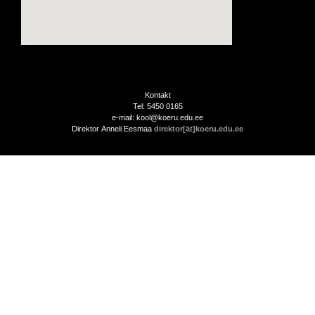
Kontakt
Tel: 5450 0165
e-mail: kool@koeru.edu.ee
Direktor Anneli Eesmaa
direktor[ät]koeru.edu.ee