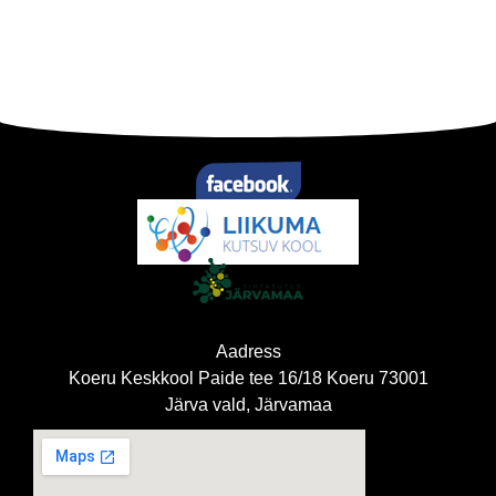
Aadress
Koeru Keskkool Paide tee 16/18 Koeru 73001
Järva vald, Järvamaa