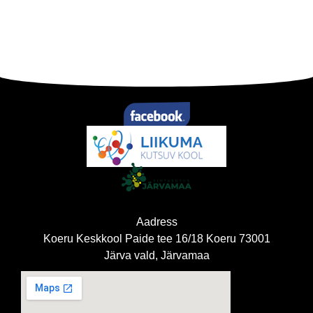
Aadress
Koeru Keskkool Paide tee 16/18 Koeru 73001
Järva vald, Järvamaa