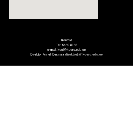
Kontakt
Tel: 5450 0165
e-mail: kool@koeru.edu.ee
Direktor Anneli Eesmaa
direktor[ät]koeru.edu.ee