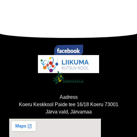
Aadress
Koeru Keskkool Paide tee 16/18 Koeru 73001
Järva vald, Järvamaa