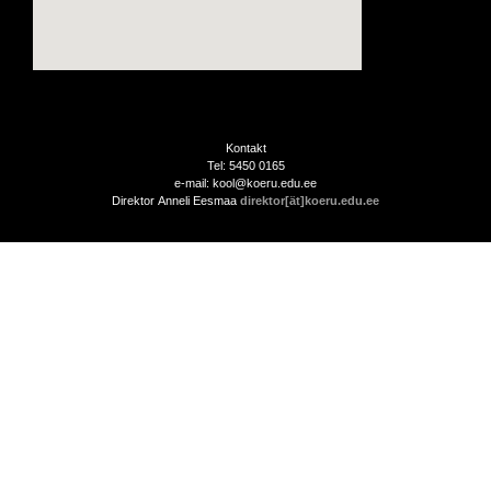
Kontakt
Tel: 5450 0165
e-mail: kool@koeru.edu.ee
Direktor Anneli Eesmaa
direktor[ät]koeru.edu.ee