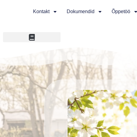
Kontakt
Dokumendid
Õppetöö