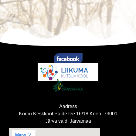
Aadress
Koeru Keskkool Paide tee 16/18 Koeru 73001
Järva vald, Järvamaa