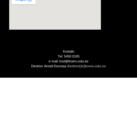
Kontakt
Tel: 5450 0165
e-mail: kool@koeru.edu.ee
Direktor Anneli Eesmaa
direktor[ät]koeru.edu.ee