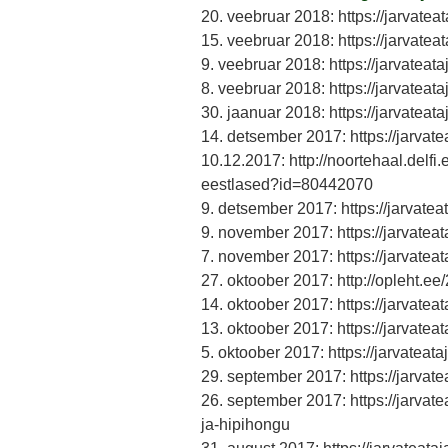
20. veebruar 2018: https://jarvat
15. veebruar 2018: https://jarvat
9. veebruar 2018: https://jarvatea
8. veebruar 2018: https://jarvatea
30. jaanuar 2018: https://jarvate
14. detsember 2017: https://jarvat
10.12.2017: http://noortehaal.delf
eestlased?id=80442070
9. detsember 2017: https://jarvate
9. november 2017: https://jarvatea
7. november 2017: https://jarvate
27. oktoober 2017: http://opleht.ee
14. oktoober 2017: https://jarvatea
13. oktoober 2017: https://jarvate
5. oktoober 2017: https://jarvateat
29. september 2017: https://jarva
26. september 2017: https://jarva
ja-hipihongu