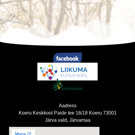
Aadress
Koeru Keskkool Paide tee 16/18 Koeru 73001
Järva vald, Järvamaa