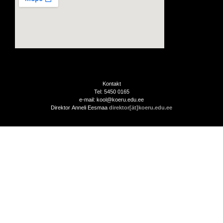
Kontakt
Tel: 5450 0165
e-mail: kool@koeru.edu.ee
Direktor Anneli Eesmaa
direktor[ät]koeru.edu.ee