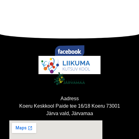
Aadress
Koeru Keskkool Paide tee 16/18 Koeru 73001
Järva vald, Järvamaa