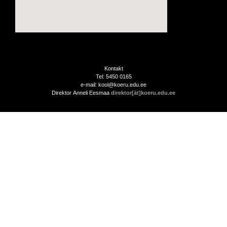
Kontakt
Tel: 5450 0165
e-mail: kool@koeru.edu.ee
Direktor Anneli Eesmaa
direktor[ät]koeru.edu.ee