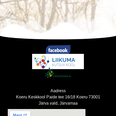
Aadress
Koeru Keskkool Paide tee 16/18 Koeru 73001
Järva vald, Järvamaa