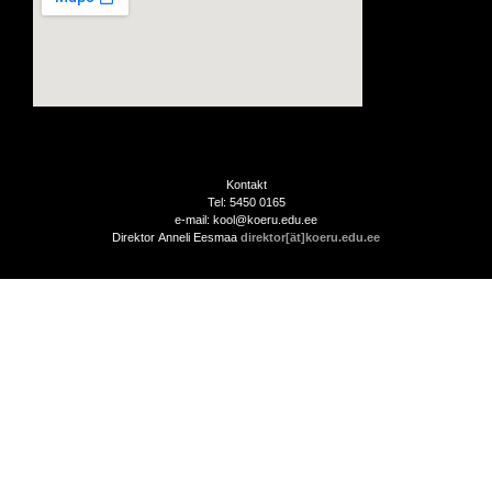
Kontakt
Tel: 5450 0165
e-mail: kool@koeru.edu.ee
Direktor Anneli Eesmaa
direktor[ät]koeru.edu.ee