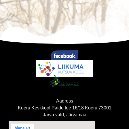
Aadress
Koeru Keskkool Paide tee 16/18 Koeru 73001
Järva vald, Järvamaa