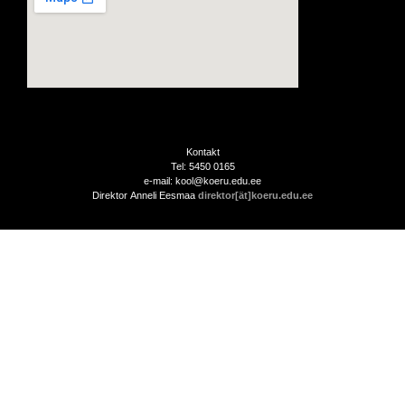
Kontakt
Tel: 5450 0165
e-mail: kool@koeru.edu.ee
Direktor Anneli Eesmaa
direktor[ät]koeru.edu.ee