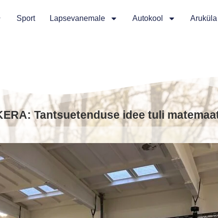
Sport
Lapsevanemale
Autokool
Aruküla
ERA: Tantsuetenduse idee tuli matemaati