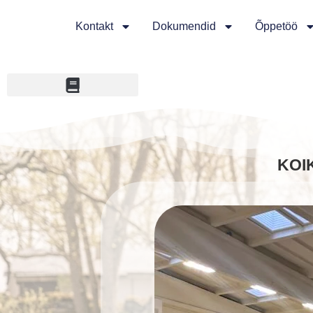
Kontakt
Dokumendid
Õppetöö
KOIK