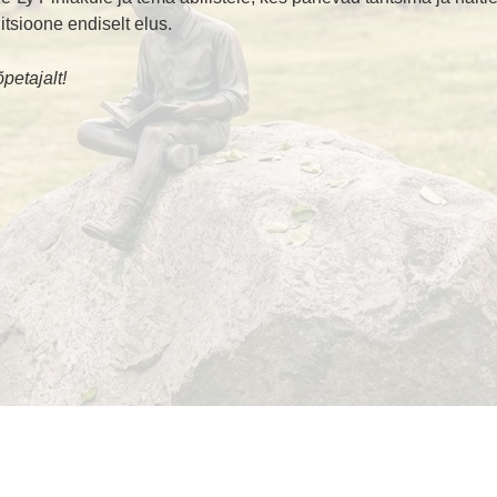
itsioone endiselt elus.
petajalt!