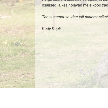
osalised ja kes hoiavad meie kooli trad
Tantsuetenduse idee tuli matemaatikaõ
Kedy Kopti