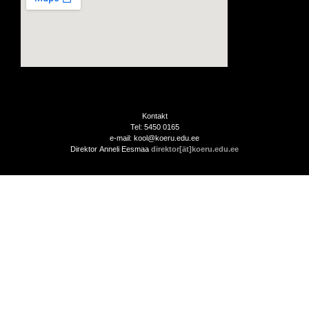
Kontakt
Tel: 5450 0165
e-mail: kool@koeru.edu.ee
Direktor Anneli Eesmaa
direktor[ät]koeru.edu.ee