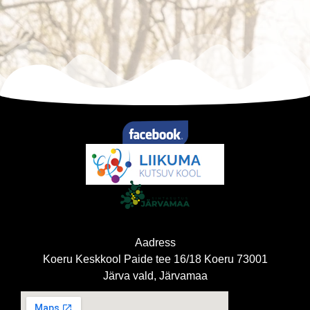
Aadress
Koeru Keskkool Paide tee 16/18 Koeru 73001
Järva vald, Järvamaa