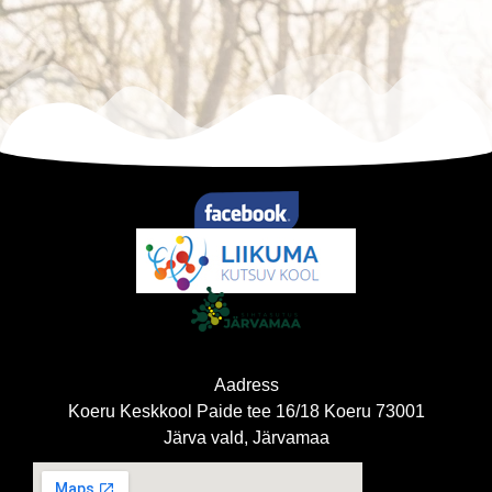
Aadress
Koeru Keskkool Paide tee 16/18 Koeru 73001
Järva vald, Järvamaa