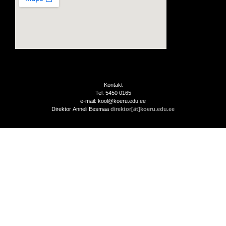
Kontakt
Tel: 5450 0165
e-mail: kool@koeru.edu.ee
Direktor Anneli Eesmaa
direktor[ät]koeru.edu.ee