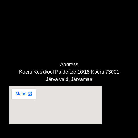
Aadress
Koeru Keskkool Paide tee 16/18 Koeru 73001
Järva vald, Järvamaa