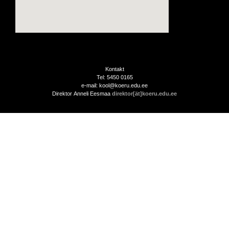
Kontakt
Tel: 5450 0165
e-mail: kool@koeru.edu.ee
Direktor Anneli Eesmaa
direktor[ät]koeru.edu.ee