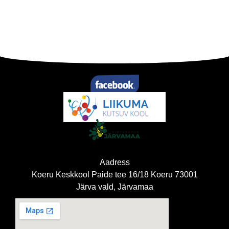
Aadress
Koeru Keskkool Paide tee 16/18 Koeru 73001
Järva vald, Järvamaa