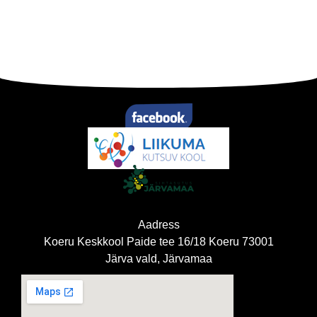
Aadress
Koeru Keskkool Paide tee 16/18 Koeru 73001
Järva vald, Järvamaa