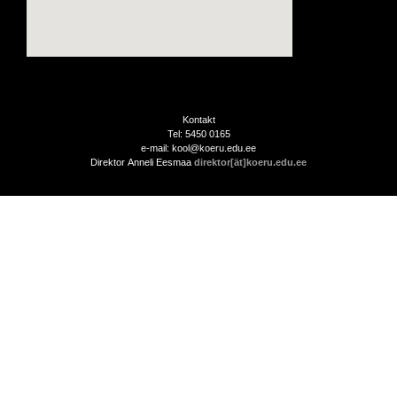
Kontakt
Tel: 5450 0165
e-mail: kool@koeru.edu.ee
Direktor Anneli Eesmaa
direktor[ät]koeru.edu.ee