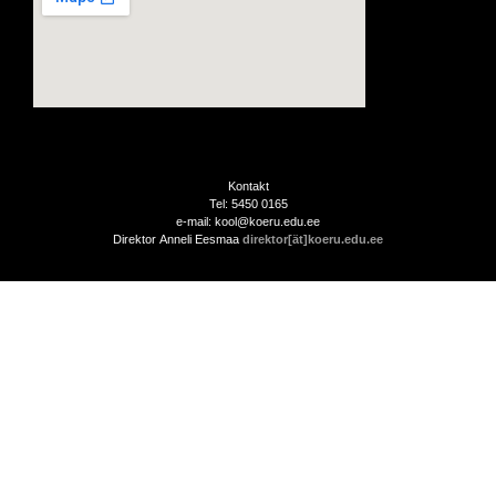
Kontakt
Tel: 5450 0165
e-mail: kool@koeru.edu.ee
Direktor Anneli Eesmaa
direktor[ät]koeru.edu.ee