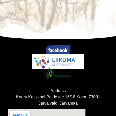
Aadress
Koeru Keskkool Paide tee 16/18 Koeru 73001
Järva vald, Järvamaa