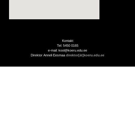
Kontakt
Tel: 5450 0165
e-mail: kool@koeru.edu.ee
Direktor Anneli Eesmaa
direktor[ät]koeru.edu.ee