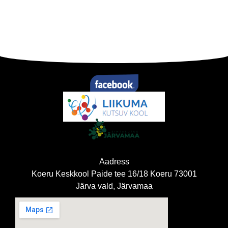
Aadress
Koeru Keskkool Paide tee 16/18 Koeru 73001
Järva vald, Järvamaa