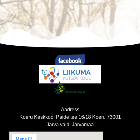
Aadress
Koeru Keskkool Paide tee 16/18 Koeru 73001
Järva vald, Järvamaa