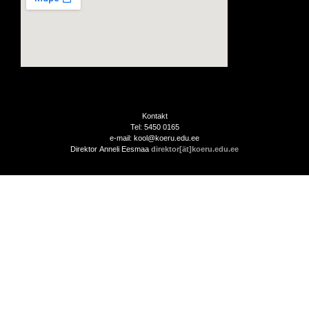
Kontakt
Tel: 5450 0165
e-mail: kool@koeru.edu.ee
Direktor Anneli Eesmaa
direktor[ät]koeru.edu.ee