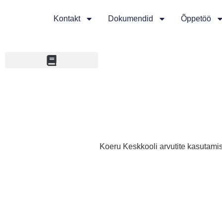
Kontakt
Dokumendid
Õppetöö
Koeru Keskkooli arvutite kasutami