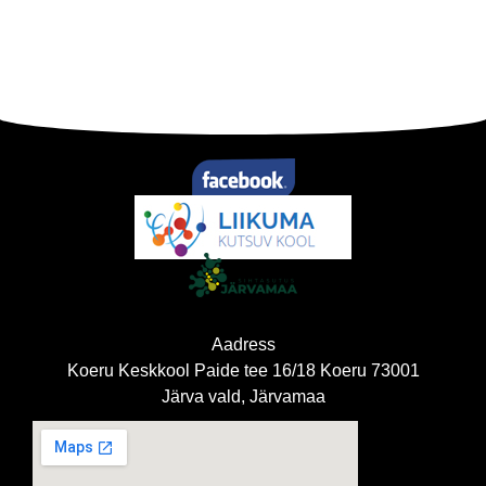
Aadress
Koeru Keskkool Paide tee 16/18 Koeru 73001
Järva vald, Järvamaa