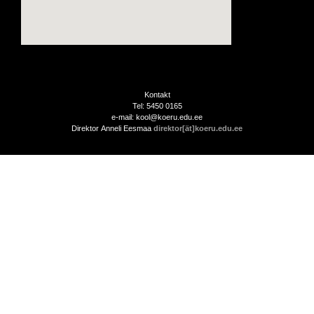
Kontakt
Tel: 5450 0165
e-mail: kool@koeru.edu.ee
Direktor Anneli Eesmaa
direktor[ät]koeru.edu.ee