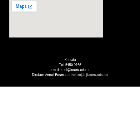
Kontakt
Tel: 5450 0165
e-mail: kool@koeru.edu.ee
Direktor Anneli Eesmaa
direktor[ät]koeru.edu.ee