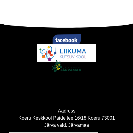
Aadress
Koeru Keskkool Paide tee 16/18 Koeru 73001
Järva vald, Järvamaa