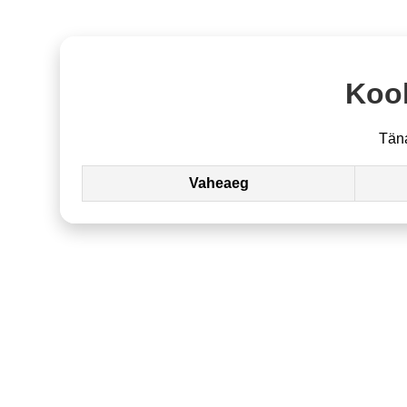
Kool
Tän
Vaheaeg