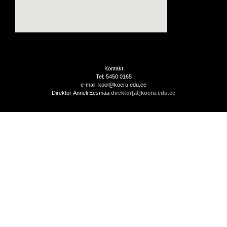
Kontakt
Tel: 5450 0165
e-mail: kool@koeru.edu.ee
Direktor Anneli Eesmaa
direktor[ät]koeru.edu.ee