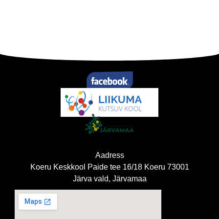
Aadress
Koeru Keskkool Paide tee 16/18 Koeru 73001
Järva vald, Järvamaa