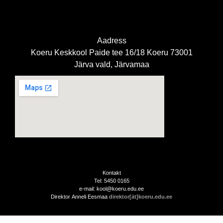
Aadress
Koeru Keskkool Paide tee 16/18 Koeru 73001
Järva vald, Järvamaa
Kontakt
Tel: 5450 0165
e-mail: kool@koeru.edu.ee
Direktor Anneli Eesmaa
direktor[ät]koeru.edu.ee